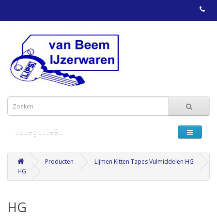
categorieën
Producten
Lijmen Kitten Tapes Vulmiddelen HG
HG
HG