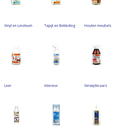
Vinyl en Linoleum
Tapijt en Bekleding
Houten meubels
Leer
Interieur
Verwijderaars