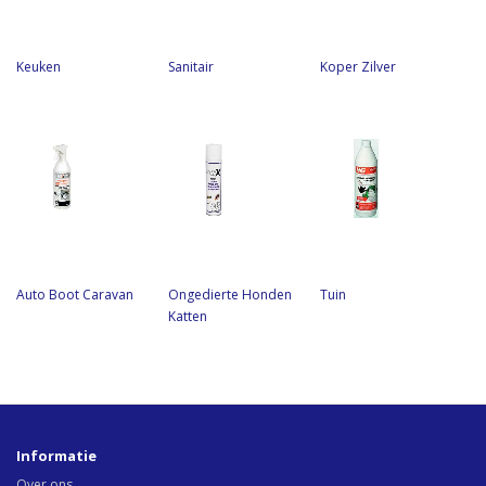
Keuken
Sanitair
Koper Zilver
Auto Boot Caravan
Ongedierte Honden
Tuin
Katten
Informatie
Over ons