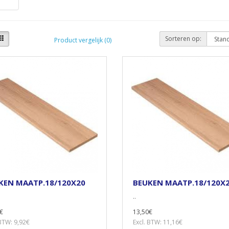
Sorteren op:
Product vergelijk (0)
KEN MAATP.18/120X20
BEUKEN MAATP.18/120X
..
€
13,50€
 BTW: 9,92€
Excl. BTW: 11,16€