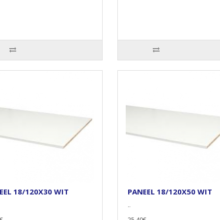
EEL 18/120X30 WIT
PANEEL 18/120X50 WIT
..
€
25,40€