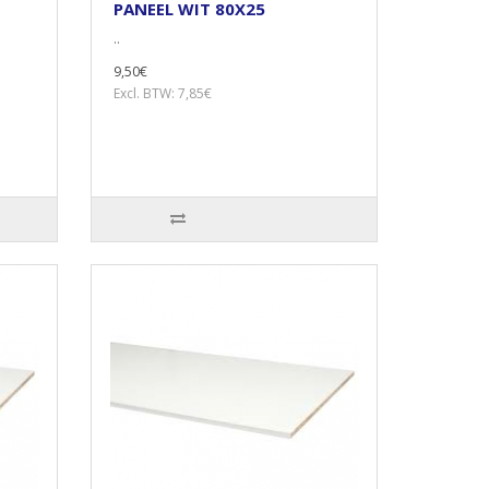
PANEEL WIT 80X25
..
9,50€
Excl. BTW: 7,85€