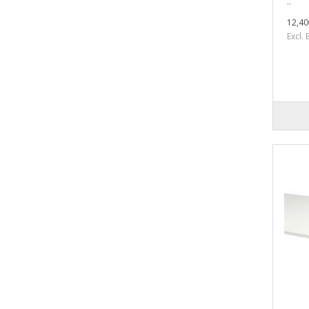
..
12,40
Excl.