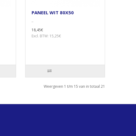
PANEEL WIT 80X50
..
18,45€
Excl. BTW: 15,25€
Weergeven 1 t/m 15 van in totaal 21