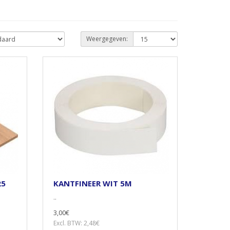
Weergegeven:
25
KANTFINEER WIT 5M
..
3,00€
Excl. BTW: 2,48€