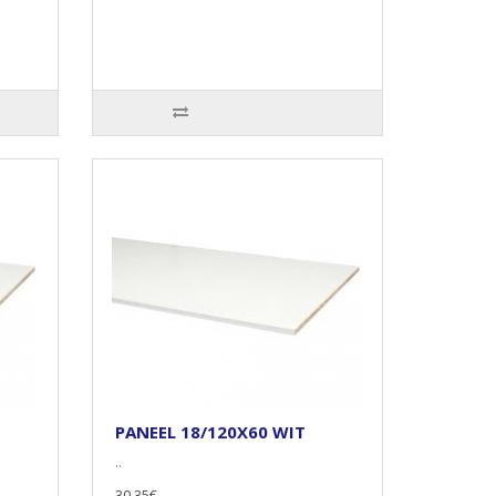
PANEEL 18/120X60 WIT
..
30,35€