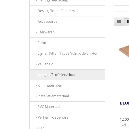
- Handgereedschap
- Beslag Sloten Cilinders
- Accessoires
- IJzerwaren
- Elektra
- Lijmen Kitten Tapes Vulmiddelen HG
- Veiligheid
- Lengtes/Profielen/Hout
- Klimmaterialen
- Installatiemateriaal
BEU
- PVC Materiaal
..
- Verf en Toebehoren
12,00
Excl.
- Tuin