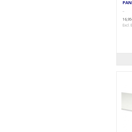
PAN
..
16,95
Excl.