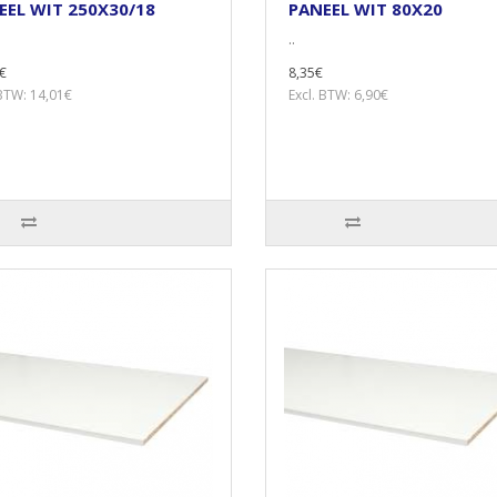
EEL WIT 250X30/18
PANEEL WIT 80X20
..
€
8,35€
 BTW: 14,01€
Excl. BTW: 6,90€