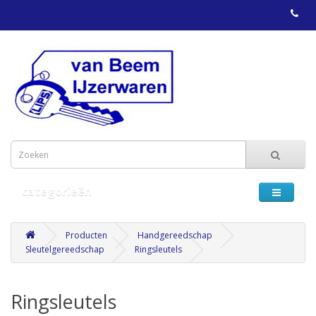
categorieën
Producten
Handgereedschap
Sleutelgereedschap
Ringsleutels
Ringsleutels