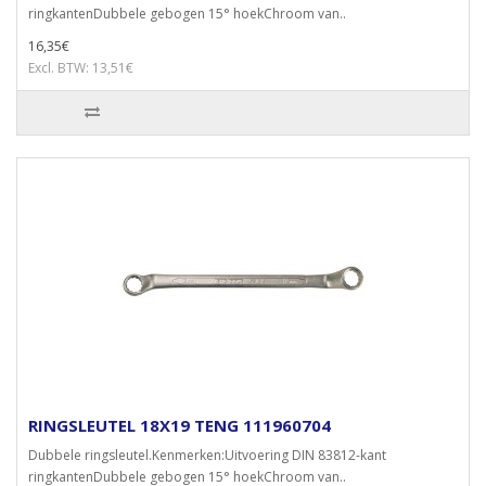
ringkantenDubbele gebogen 15° hoekChroom van..
16,35€
Excl. BTW: 13,51€
RINGSLEUTEL 18X19 TENG 111960704
Dubbele ringsleutel.Kenmerken:Uitvoering DIN 83812-kant
ringkantenDubbele gebogen 15° hoekChroom van..