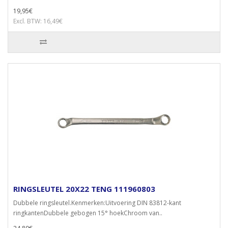
19,95€
Excl. BTW: 16,49€
RINGSLEUTEL 20X22 TENG 111960803
Dubbele ringsleutel.Kenmerken:Uitvoering DIN 83812-kant
ringkantenDubbele gebogen 15° hoekChroom van..