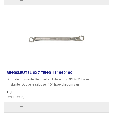
RINGSLEUTEL 6X7 TENG 111960100
Dubbele ringsleutel.Kenmerken:Uitvoering DIN 83812-kant
ringkantenDubbele gebogen 15° hoekChroom van..
10,15€
Excl. BTW: 8,39€