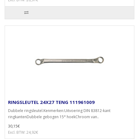
RINGSLEUTEL 24X27 TENG 111961009
Dubbele ringsleutel.Kenmerken:Uitvoering DIN 83812-kant
ringkantenDubbele gebogen 15° hoekChroom van..
30,15€
Excl. BTW: 24,92€