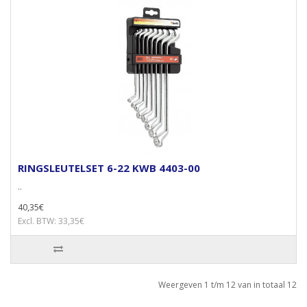
RINGSLEUTELSET 6-22 KWB 4403-00
..
40,35€
Excl. BTW: 33,35€
Weergeven 1 t/m 12 van in totaal 12