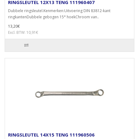
RINGSLEUTEL 12X13 TENG 111960407
Dubbele ringsleutel.Kenmerken:Uitvoering DIN 83812-kant
ringkantenDubbele gebogen 15° hoekChroom van..
13,20€
Excl. BTW: 10,91€
RINGSLEUTEL 14X15 TENG 111960506