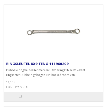
RINGSLEUTEL 8X9 TENG 111960209
Dubbele ringsleutel.Kenmerken:Uitvoering DIN 83812-kant
ringkantenDubbele gebogen 15° hoekChroom van..
11,15€
Excl. BTW: 9,21€