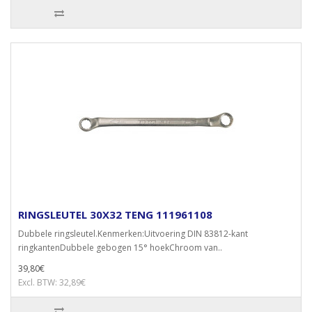
RINGSLEUTEL 30X32 TENG 111961108
Dubbele ringsleutel.Kenmerken:Uitvoering DIN 83812-kant
ringkantenDubbele gebogen 15° hoekChroom van..
39,80€
Excl. BTW: 32,89€