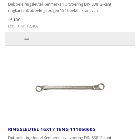
Dubbele ringsleutel.Kenmerken:Uitvoering DIN 83812-kant
ringkantenDubbele gebogen 15° hoekChroom van..
15,10€
Excl. BTW: 12,48€
RINGSLEUTEL 16X17 TENG 111960605
Dubbele ringsleutel.Kenmerken:Uitvoering DIN 83812-kant