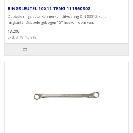
RINGSLEUTEL 10X11 TENG 111960308
Dubbele ringsleutel.Kenmerken:Uitvoering DIN 83812-kant
ringkantenDubbele gebogen 15° hoekChroom van..
13,20€
Excl. BTW: 10,91€