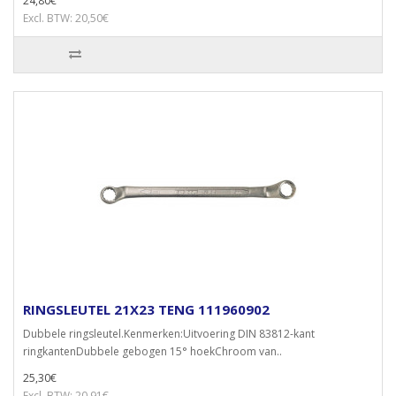
24,80€
Excl. BTW: 20,50€
RINGSLEUTEL 21X23 TENG 111960902
Dubbele ringsleutel.Kenmerken:Uitvoering DIN 83812-kant
ringkantenDubbele gebogen 15° hoekChroom van..
25,30€
Excl. BTW: 20,91€