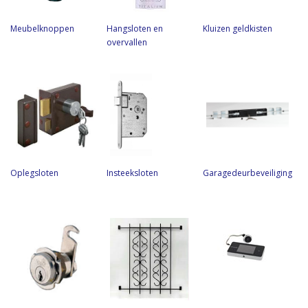
Meubelknoppen
Hangsloten en
Kluizen geldkisten
overvallen
Oplegsloten
Insteeksloten
Garagedeurbeveiliging