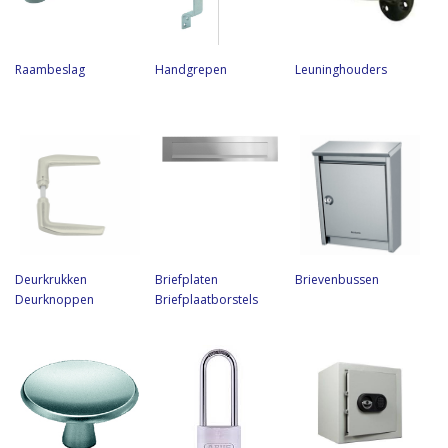
Raambeslag
Handgrepen
Leuninghouders
Deurkrukken
Briefplaten
Brievenbussen
Deurknoppen
Briefplaatborstels