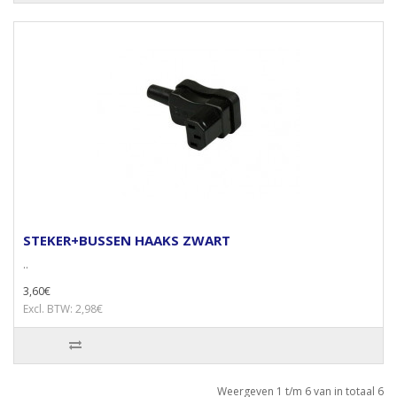
STEKER+BUSSEN HAAKS ZWART
..
3,60€
Excl. BTW: 2,98€
Weergeven 1 t/m 6 van in totaal 6