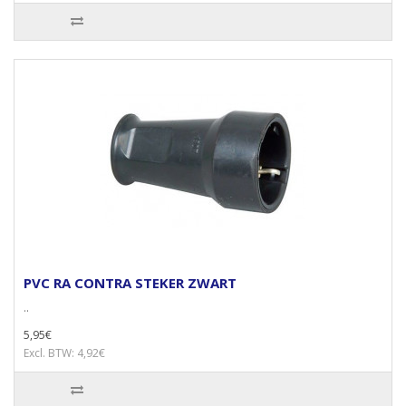
PVC RA CONTRA STEKER ZWART
..
5,95€
Excl. BTW: 4,92€