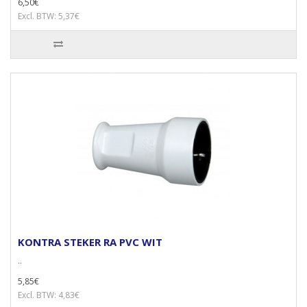
6,50€
Excl. BTW: 5,37€
KONTRA STEKER RA PVC WIT
..
5,85€
Excl. BTW: 4,83€