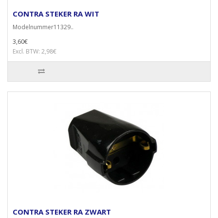
CONTRA STEKER RA WIT
Modelnummer11329..
3,60€
Excl. BTW: 2,98€
CONTRA STEKER RA ZWART