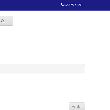
020-6593993
Verder