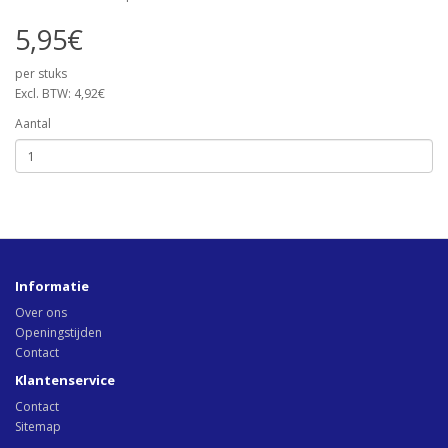
5,95€
per stuks
Excl. BTW: 4,92€
Aantal
Informatie
Over ons
Openingstijden
Contact
Klantenservice
Contact
Sitemap