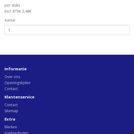
per stuks
Excl. BTW: 2,48€
Aantal
Informatie
Over ons
Openingstijden
Contact
Klantenservice
Contact
Sitemap
Extra
Merken
Aanbiedingen