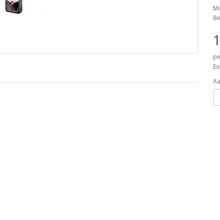
Mo
Be
1
pe
Ex
Aa